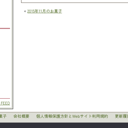
«
2015年11月のお菓子
 FEED
菓子
会社概要
個人情報保護方針とWebサイト利用規約
更新履