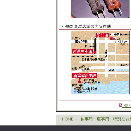
小樽新倉屋店舗各店所在地
RSS
HOME
仏事用・慶事用・特別なお