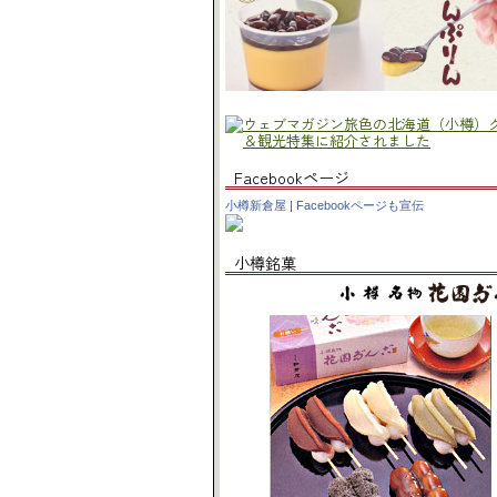
Facebookページ
小樽新倉屋
|
Facebookページも宣伝
小樽銘菓