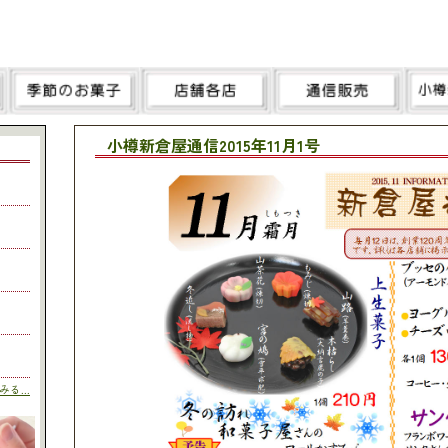
小樽新倉屋通信2015年11月1号
る...