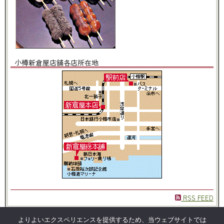
小樽新倉屋店舗各店所在地
RSS FEED
HOME
仏事用・慶事用・特別なお菓子
会社概要
個人情報
よりよいエクスペリエンスを提供するため、当ウェブサイトでは