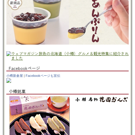
Facebookページ
小樽新倉屋
|
Facebookページも宣伝
小樽銘菓