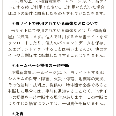
ご同意の上、小樽新倉屋ホームページ(以下、当サイ
トとする)をご利用ください。ご利用いただいた場合
は以下の条件に同意したものとさせていただきます。
＊当サイトで使用されている画像などについて
当サイトにて使用されている画像などは『小樽新倉
屋』に帰属します。個人で利用するため当サイトをダ
ウンロードしたり、個人のパソコンにデータを保存、
又はプリントアウトすることは構いませんが、他のサ
イトや印刷媒体に転載したりすることはできません。
＊ホームページ提供の一時中断
小樽新倉屋ホームページ(以下、当サイトとする)は
システムの保守・障害、火災・停電、地震等の天災、
その他運用・技術上、提供の一時中断が必要であると
判断した場合には、事前に通知することなく、当サイ
トの提供を一時中断する場合があります。この中断に
より生じた損害については、一切責任を負いません。
＊免責