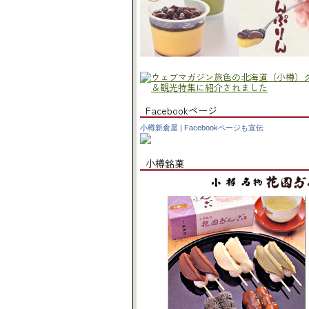
Facebookページ
小樽新倉屋
|
Facebookページも宣伝
小樽銘菓