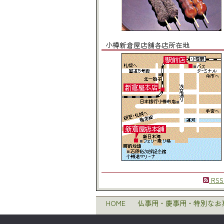
小樽新倉屋店舗各店所在地
RSS
HOME
仏事用・慶事用・特別なお