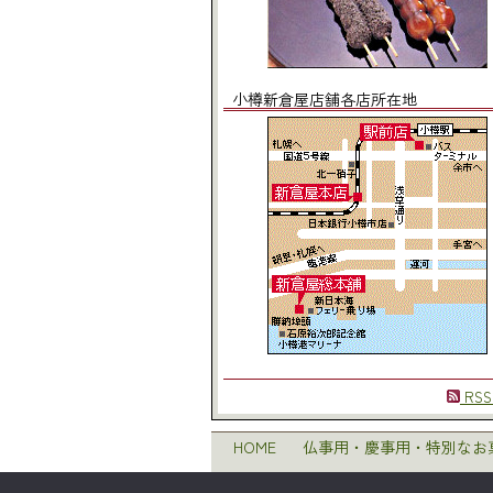
小樽新倉屋店舗各店所在地
RSS
HOME
仏事用・慶事用・特別なお