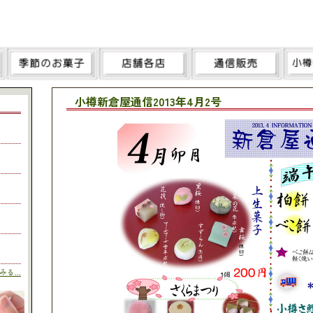
小樽新倉屋通信2013年4月2号
る...