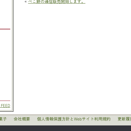
«
べこ餅の通信販売開始します。
 FEED
菓子
会社概要
個人情報保護方針とWebサイト利用規約
更新履