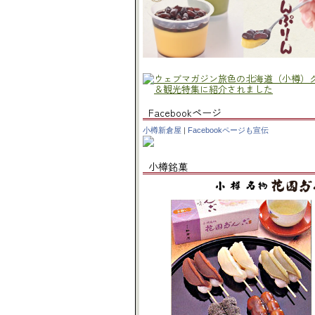
Facebookページ
小樽新倉屋
|
Facebookページも宣伝
小樽銘菓