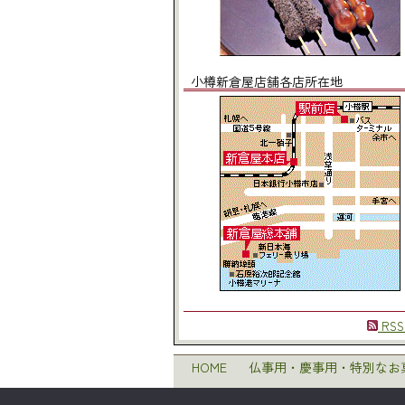
小樽新倉屋店舗各店所在地
RSS
HOME
仏事用・慶事用・特別なお