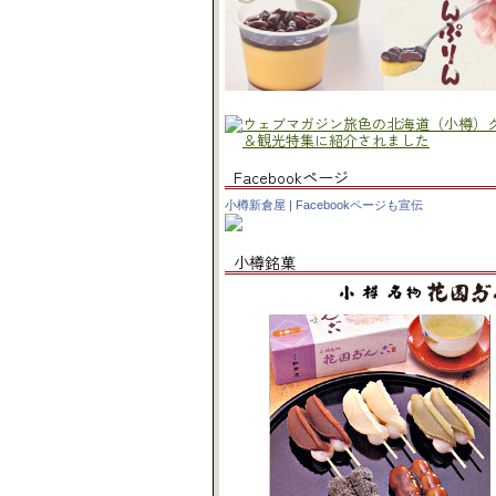
Facebookページ
小樽新倉屋
|
Facebookページも宣伝
小樽銘菓