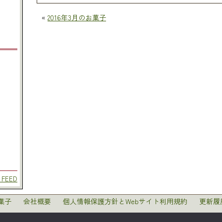
«
2016年3月のお菓子
 FEED
菓子
会社概要
個人情報保護方針とWebサイト利用規約
更新履