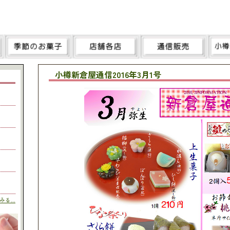
小樽新倉屋通信2016年3月1号
る...