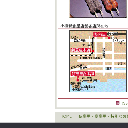
小樽新倉屋店舗各店所在地
RSS
HOME
仏事用・慶事用・特別なお