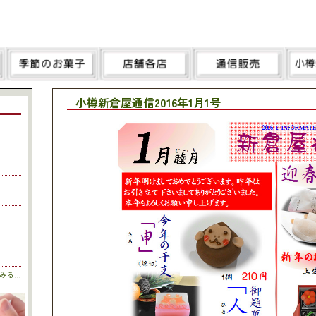
小樽新倉屋通信2016年1月1号
る...