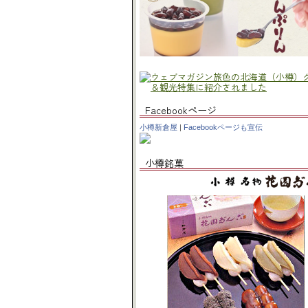
Facebookページ
小樽新倉屋
|
Facebookページも宣伝
小樽銘菓