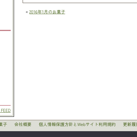
«
2016年1月のお菓子
 FEED
菓子
会社概要
個人情報保護方針とWebサイト利用規約
更新履