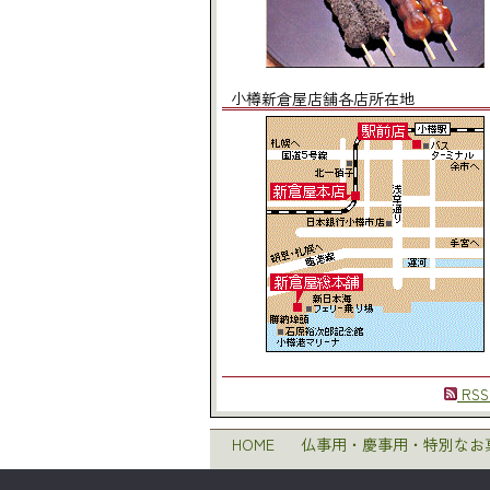
小樽新倉屋店舗各店所在地
RSS
HOME
仏事用・慶事用・特別なお