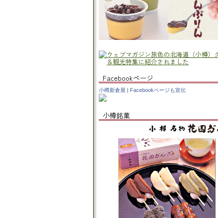
Facebookページ
小樽新倉屋
|
Facebookページも宣伝
小樽銘菓