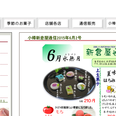
小樽新倉屋通信2015年6月2号
る...