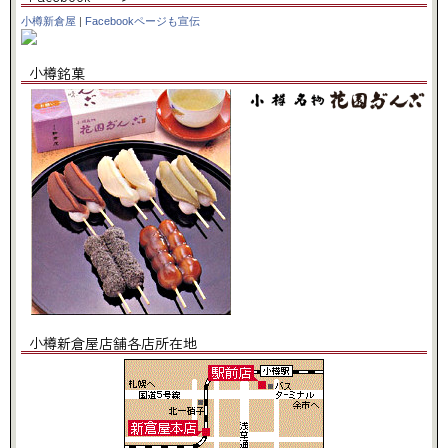
小樽新倉屋
|
Facebookページも宣伝
小樽銘菓
小樽新倉屋店舗各店所在地