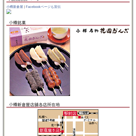
小樽新倉屋
|
Facebookページも宣伝
小樽銘菓
小樽新倉屋店舗各店所在地