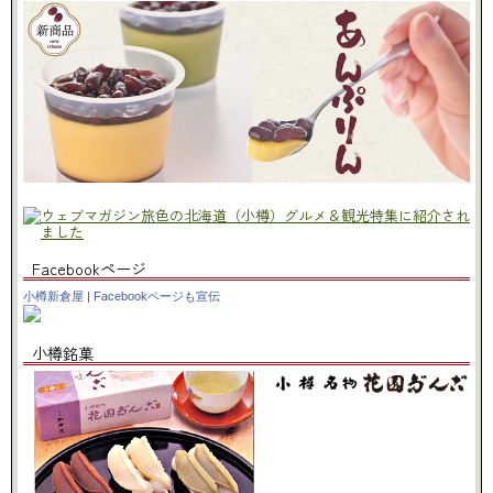
Facebookページ
小樽新倉屋
|
Facebookページも宣伝
小樽銘菓