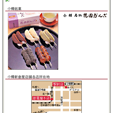
小樽銘菓
小樽新倉屋店舗各店所在地