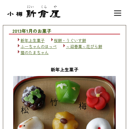
2013年1月のお菓子
新年上生菓子
桜餅・うぐいす餅
ふーちゃんのほっぺ
～迎春菓～花びら餅
猫のたまちゃん
新年上生菓子