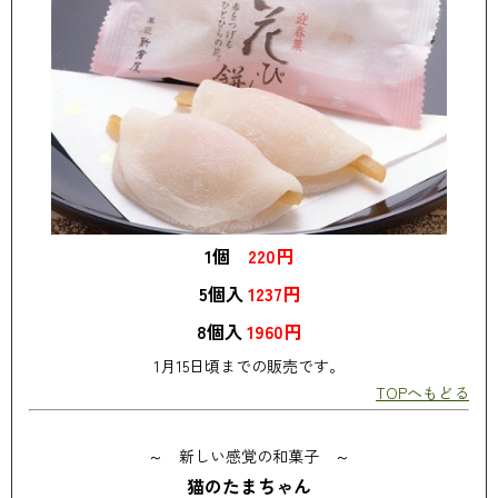
1個
220円
5個入
1237円
8個入
1960円
1月15日頃までの販売です。
TOPへもどる
～ 新しい感覚の和菓子 ～
猫のたまちゃん