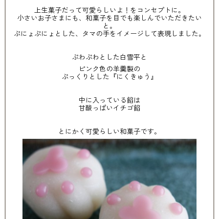
上生菓子だって可愛らしいよ！をコンセプトに。
小さいお子さまにも、和菓子を目でも楽しんでいただきたい
と。
ぷにょぷにょとした、タマの手をイメージして表現しました。
ぷわぷわとした白雪平と
ピンク色の羊羹製の
ぷっくりとした『にくきゅう』
中に入っている餡は
甘酸っぱいイチゴ餡
とにかく可愛らしい和菓子です。