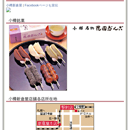
小樽新倉屋
|
Facebookページも宣伝
小樽銘菓
小樽新倉屋店舗各店所在地