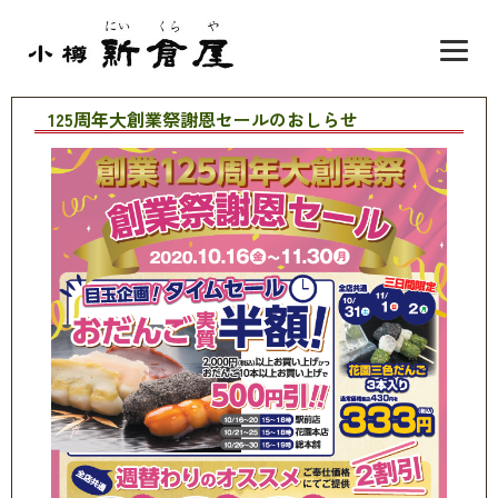
125周年大創業祭謝恩セールのおしらせ