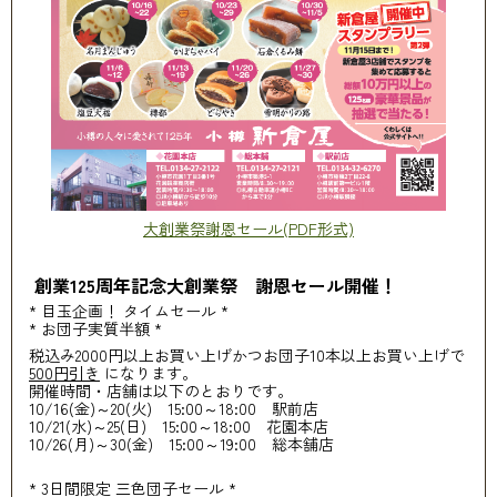
大創業祭謝恩セール(PDF形式)
創業125周年記念大創業祭 謝恩セール開催！
* 目玉企画！ タイムセール *
* お団子実質半額 *
税込み2000円以上お買い上げかつお団子10本以上お買い上げで
500円引き
になります。
開催時間・店舗は以下のとおりです。
10/16(金)～20(火) 15:00～18:00 駅前店
10/21(水)～25(日) 15:00～18:00 花園本店
10/26(月)～30(金) 15:00～19:00 総本舗店
* 3日間限定 三色団子セール *