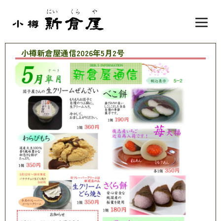
小樽新倉屋通信2026年5月2号