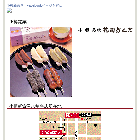
小樽新倉屋
|
Facebookページも宣伝
小樽銘菓
小樽新倉屋店舗各店所在地