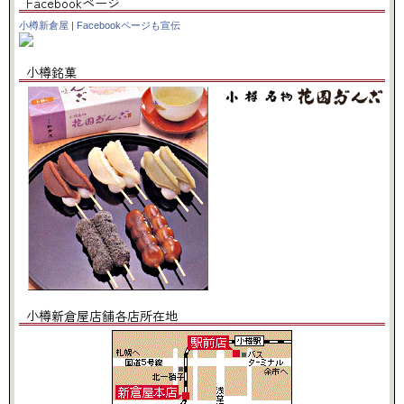
Facebookページ
小樽新倉屋
|
Facebookページも宣伝
小樽銘菓
小樽新倉屋店舗各店所在地