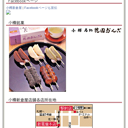
Facebookページ
小樽新倉屋
|
Facebookページも宣伝
小樽銘菓
小樽新倉屋店舗各店所在地