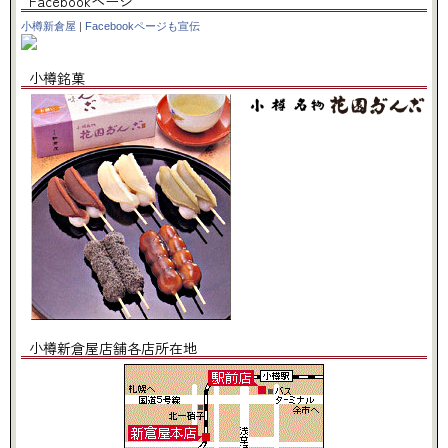
Facebookページ
小樽新倉屋
|
Facebookページも宣伝
小樽銘菓
小樽新倉屋店舗各店所在地