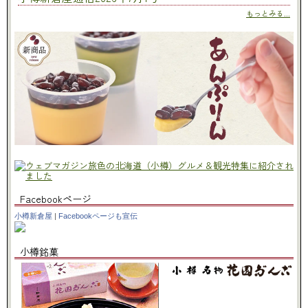
もっとみる...
Facebookページ
小樽新倉屋
|
Facebookページも宣伝
小樽銘菓