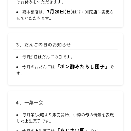
はお休みをいただきます。
7月26日(日)
総本舗店は、
は17：00閉店に変更さ
せていただきます。
３．だんごの日のお知らせ
毎月21日はだんごの日です。
『ポン酢みたらし団子』
今月のおだんごは
で
す。
４．一菓一会
毎月第2火曜より販売開始、小樽の旬の情景を表現
した上生菓子です。
『あじさい園』
今月の上生菓子は
です。