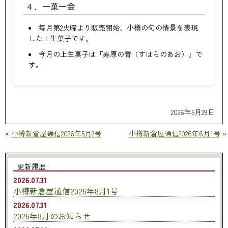
４．一菓一会
毎月第2火曜より販売開始、小樽の旬の情景を表現
した上生菓子です。
今月の上生菓子は『寿原の青（すはらのあお）』で
す。
2026年5月29日
«
小樽新倉屋通信2026年5月2号
小樽新倉屋通信2026年6月1号
»
更新履歴
2026.07.31
小樽新倉屋通信2026年8月1号
2026.07.31
2026年8月のお知らせ