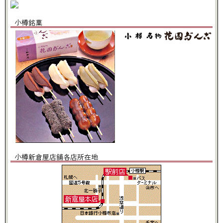
小樽銘菓
小樽新倉屋店舗各店所在地